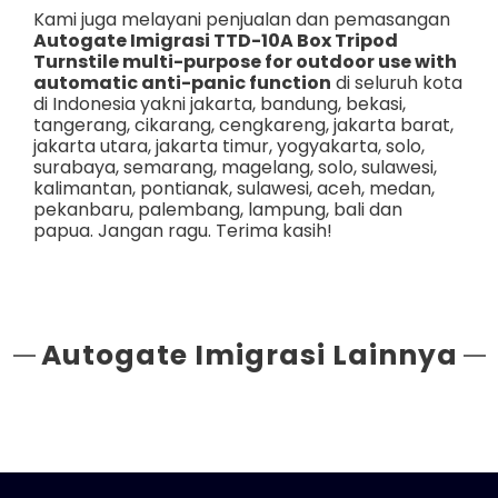
Kami juga melayani penjualan dan pemasangan
Autogate Imigrasi TTD-10A Box Tripod
Turnstile multi-purpose for outdoor use with
automatic anti-panic function
di seluruh kota
di Indonesia yakni
jakarta
,
bandung
,
bekasi
,
tangerang
,
cikarang
,
cengkareng
,
jakarta barat
,
jakarta utara
,
jakarta timur
,
yogyakarta
,
solo
,
surabaya
,
semarang
,
magelang
,
solo
,
sulawesi
,
kalimantan
,
pontianak
,
sulawesi
,
aceh
,
medan
,
pekanbaru
,
palembang
,
lampung
,
bali
dan
papua
. Jangan ragu. Terima kasih!
Autogate Imigrasi Lainnya