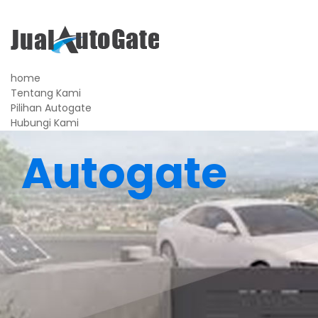
home
Tentang Kami
Pilihan Autogate
Hubungi Kami
Autogate