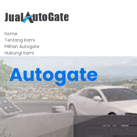
home
Tentang Kami
Pilihan Autogate
Hubungi Kami
Autogate