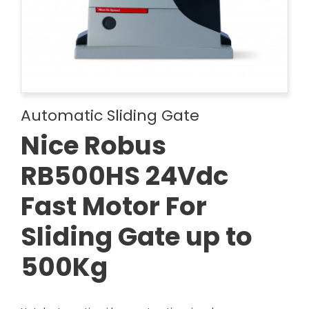
Automatic Sliding Gate
Nice Robus
RB500HS 24Vdc
Fast Motor For
Sliding Gate up to
500Kg