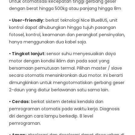
Untuk otomatisasi kecepatan tinggi gerbang geser
dengan berat hingga 500kg atau panjang hingga 8m
• User-friendly:
berkat teknologi Nice BlueBUS, unit
kontrol dapat dihubungkan hingga tujuh pasangan
fotosel, kontrol, keamanan dan perangkat pensinyalan,
hanya menggunakan dua kabel saja.
• Tingkat lanjut:
sensor suhu menyesuaikan daya
motor dengan kondisi iklim dan pada saat yang
bersamaan pemutusan termal. Pilihan master / slave
secara otomatis mensinkronkan dua motor. Ini berarti
dimungkinkan untuk mengotomatiskan gerbang geser
2-daun yang diatur berlawanan satu sama lain.
• Cerdas:
berkat sistem deteksi kendala dan
pemrograman otomatis pada waktu kerja. Diagnosis
diri dengan cara lampu berkedip. 8 level
pemrograman.
• Aman:
akselerasi dan deselerasi dapat disesuaikan di