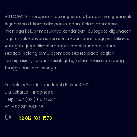
AUTOGATE merupakan palang pintu otomatis yang banyak
digunakan di kompleks perumahan. Selain membantu
menjaga keluar masuknya kendaraan, autogate digunakan
juga untuk kenyamanan serta keamanan bagi pemiliknya.
Autogate juga diimplementasikan di bandara udara
sebagai palang pintu otomatis seperti pada bagian
keimigrasian, keluar masuk gate, keluar masuk ke ruang
tunggu dan lain-lainnya.
Kompleks Bandengan Indah Blok A 31-32
DKI Jakarta - Indonesia
Telp. +62 (021) 6627527
HP. +62 8121831578
+62 812-183-1578