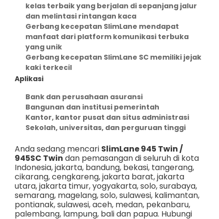
kelas terbaik yang berjalan di sepanjang jalur
dan melintasi rintangan kaca
Gerbang kecepatan SlimLane mendapat
manfaat dari platform komunikasi terbuka
yang unik
Gerbang kecepatan SlimLane SC memiliki jejak
kaki terkecil
Aplikasi
Bank dan perusahaan asuransi
Bangunan dan institusi pemerintah
Kantor, kantor pusat dan situs administrasi
Sekolah, universitas, dan perguruan tinggi
Anda sedang mencari
SlimLane 945 Twin /
945SC Twin
dan pemasangan di seluruh di kota
Indonesia,
jakarta
,
bandung
,
bekasi
,
tangerang
,
cikarang
,
cengkareng
,
jakarta barat
,
jakarta
utara
,
jakarta timur
,
yogyakarta
,
solo
,
surabaya
,
semarang
,
magelang
,
solo
,
sulawesi
,
kalimantan
,
pontianak
,
sulawesi
,
aceh
,
medan
,
pekanbaru
,
palembang
,
lampung
,
bali
dan
papua
. Hubungi