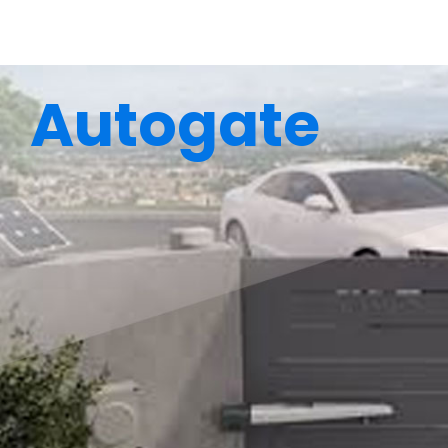
BEST PRICE
Autogate