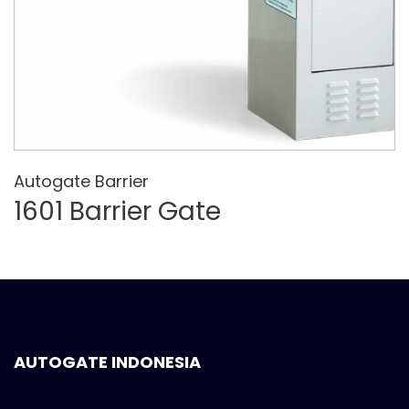
Autogate Barrier
1601 Barrier Gate
AUTOGATE INDONESIA