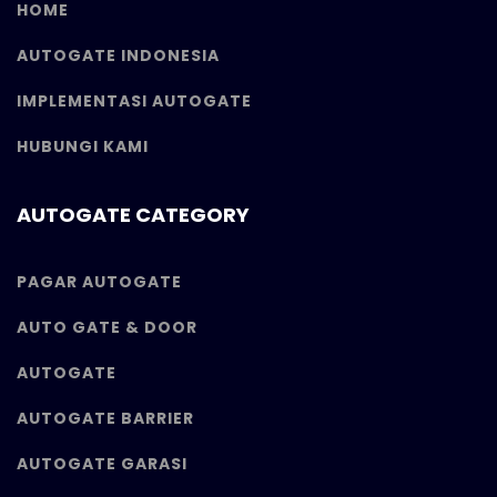
HOME
AUTOGATE INDONESIA
IMPLEMENTASI AUTOGATE
HUBUNGI KAMI
AUTOGATE CATEGORY
PAGAR AUTOGATE
AUTO GATE & DOOR
AUTOGATE
AUTOGATE BARRIER
AUTOGATE GARASI