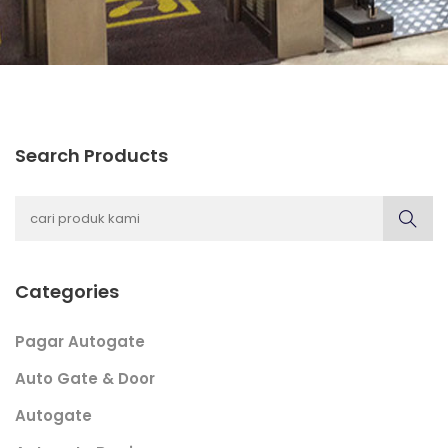
Search Products
Categories
Pagar Autogate
Auto Gate & Door
Autogate