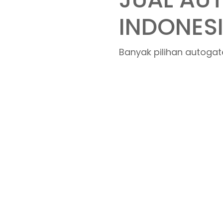
AUTOGAT
HIGH QUA
PRICE