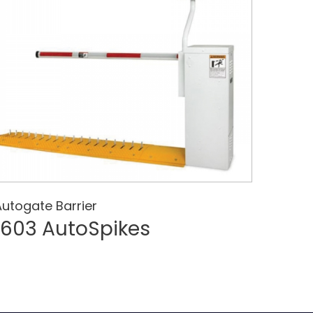
Autogate Barrier
1603 AutoSpikes