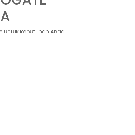
E SYSTEM
LITY & BEST