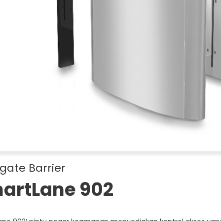
gate Barrier
artLane 902