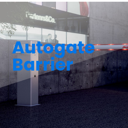
Autogate
Barrier