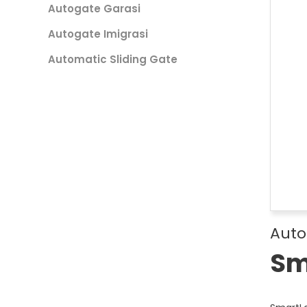
Autogate Garasi
Autogate Imigrasi
Automatic Sliding Gate
Auto
Sm