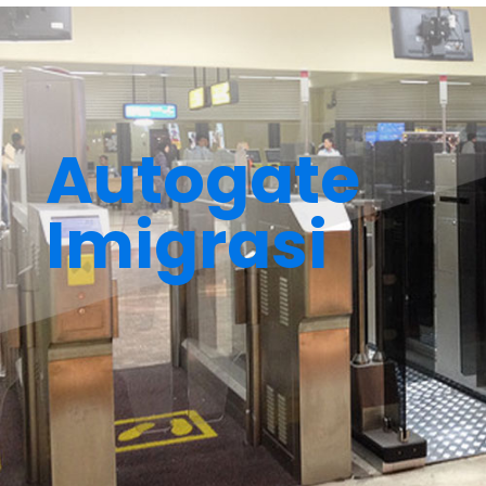
Autogate
Imigrasi