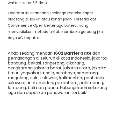
waktu sekitar 5,5 detik.
Operator ini dirancang sehingga mereka dapat
dipasang di sisi kiri atau kanan jalan. Tersedia opsi
Convenience Open bertenaga baterai, yang
menyediakan metode untuk membuka gerbang jika
daya AC terputus.
Anda sedang mencari
1602 Barrier Gate
dan
pemasangan di seluruh di kota Indonesia,
jakarta
,
bandung
,
bekasi
,
tangerang
,
cikarang
,
cengkareng
,
jakarta barat
,
jakarta utara
,
jakarta
timur
,
yogyakarta
,
solo
,
surabaya
,
semarang
,
magelang
,
solo
,
sulawesi
,
kalimantan
,
pontianak
,
sulawesi
,
aceh
,
medan
,
pekanbaru
,
palembang
,
lampung
,
bali
dan
papua
. Hubungi kami sekarang
juga dan dapatkan penawaran terbaik!