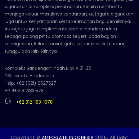
digunakan di kompleks perumahan. Selain membantu
menjaga keluar masuknya kendaraan, autogate digunakan
juga untuk kenyamanan serta keamanan bagi pemiliknya.
Autogate juga diimplementasikan di bandara udara
sebagai palang pintu otomatis seperti pada bagian
keimigrasian, keluar masuk gate, keluar masuk ke ruang
tunggu dan lain-lainnya.
Kompleks Bandengan Indah Blok A 31-32
DKI Jakarta - Indonesia
Telp. +62 (021) 6627527
HP. +62 8121831578
+62 812-183-1578
Copyright ©
AUTOGATE INDONESIA
2026. All right