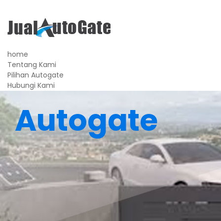
home
Tentang Kami
Pilihan Autogate
Hubungi Kami
Autogate