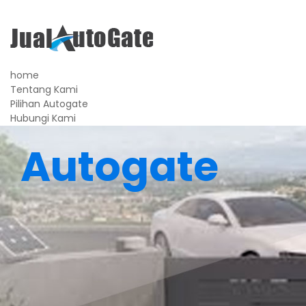
home
Tentang Kami
Pilihan Autogate
Hubungi Kami
Autogate