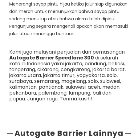
Menerangi sayap pintu hijau ketika jalur siap digunakan
dan merah untuk menunjukkan bahwa sayap pintu
sedang menutup atau bahwa alarm telah dipicu:
Pengunjung segera mengenali apakah akan memasuki
jalur atau menunggu bantuan.
Kami juga melayani penjualan dan pemasangan
Autogate Barrier Speedlane 300
di seluruh
kota di Indonesia yakni
jakarta
,
bandung
,
bekasi
,
tangerang
,
cikarang
,
cengkareng
,
jakarta barat
,
jakarta utara
,
jakarta timur
,
yogyakarta
,
solo
,
surabaya
,
semarang
,
magelang
,
solo
,
sulawesi
,
kalimantan
,
pontianak
,
sulawesi
,
aceh
,
medan
,
pekanbaru
,
palembang
,
lampung
,
bali
dan
papua
. Jangan ragu. Terima kasih!
Autogate Barrier Lainnya