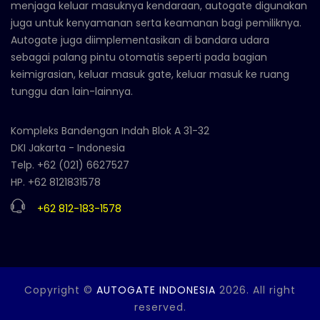
menjaga keluar masuknya kendaraan, autogate digunakan
juga untuk kenyamanan serta keamanan bagi pemiliknya.
Autogate juga diimplementasikan di bandara udara
sebagai palang pintu otomatis seperti pada bagian
keimigrasian, keluar masuk gate, keluar masuk ke ruang
tunggu dan lain-lainnya.
Kompleks Bandengan Indah Blok A 31-32
DKI Jakarta - Indonesia
Telp. +62 (021) 6627527
HP. +62 8121831578
+62 812-183-1578
Copyright ©
AUTOGATE INDONESIA
2026. All right
reserved.