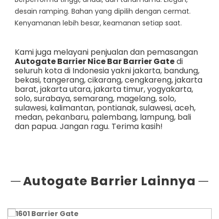
desain ramping. Bahan yang dipilih dengan cermat.
Kenyamanan lebih besar, keamanan setiap saat.
Kami juga melayani penjualan dan pemasangan
Autogate Barrier Nice Bar Barrier Gate
di
seluruh kota di Indonesia yakni
jakarta
,
bandung
,
bekasi
,
tangerang
,
cikarang
,
cengkareng
,
jakarta
barat
,
jakarta utara
,
jakarta timur
,
yogyakarta
,
solo
,
surabaya
,
semarang
,
magelang
,
solo
,
sulawesi
,
kalimantan
,
pontianak
,
sulawesi
,
aceh
,
medan
,
pekanbaru
,
palembang
,
lampung
,
bali
dan
papua
. Jangan ragu. Terima kasih!
Autogate Barrier Lainnya