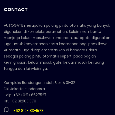
CONTACT
AUTOGATE merupakan palang pintu otomatis yang banyak
digunakan di kompleks perumahan. Selain membantu
menjaga keluar masuknya kendaraan, autogate digunakan
juga untuk kenyamanan serta keamanan bagi pemiliknya.
Autogate juga diimplementasikan di bandara udara
sebagai palang pintu otomatis seperti pada bagian
keimigrasian, keluar masuk gate, keluar masuk ke ruang
tunggu dan lain-lainnya.
Kompleks Bandengan Indah Blok A 31-32
DKI Jakarta - Indonesia
Telp. +62 (021) 6627527
HP. +62 8121831578
+62 812-183-1578