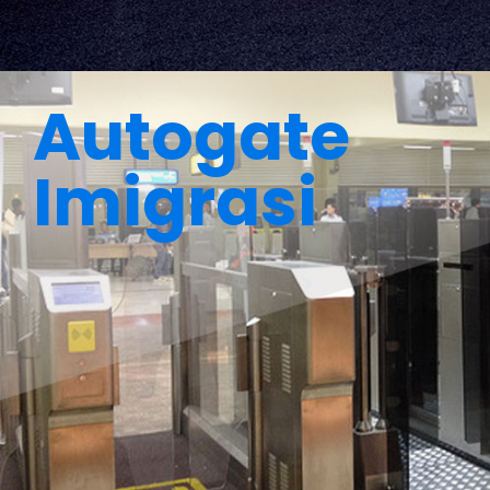
Autogate
Imigrasi