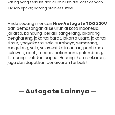
kasing yang terbuat dari aluminium die-cast dengan
lukisan epoksi; batang stainless steel.
Anda sedang mencari
Nice Autogate TOO 230V
dan pemasangan di seluruh di kota Indonesia,
jakarta
,
bandung
,
bekasi
,
tangerang
,
cikarang
,
cengkareng
,
jakarta barat
,
jakarta utara
,
jakarta
timur
,
yogyakarta
,
solo
,
surabaya
,
semarang
,
magelang
,
solo
,
sulawesi
,
kalimantan
,
pontianak
,
sulawesi
,
aceh
,
medan
,
pekanbaru
,
palembang
,
lampung
,
bali
dan
papua
. Hubungi kami sekarang
juga dan dapatkan penawaran terbaik!
Autogate Lainnya