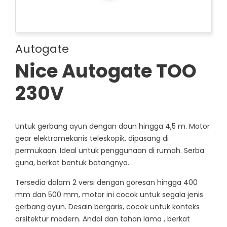
Autogate
Nice Autogate TOO
230V
Untuk gerbang ayun dengan daun hingga 4,5 m. Motor
gear elektromekanis teleskopik, dipasang di
permukaan. Ideal untuk penggunaan di rumah. Serba
guna, berkat bentuk batangnya.
Tersedia dalam 2 versi dengan goresan hingga 400
mm dan 500 mm, motor ini cocok untuk segala jenis
gerbang ayun. Desain bergaris, cocok untuk konteks
arsitektur modern. Andal dan tahan lama , berkat