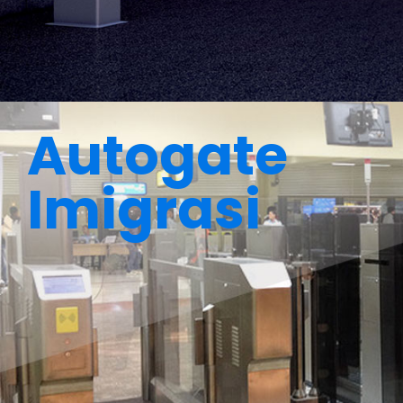
Autogate
Imigrasi