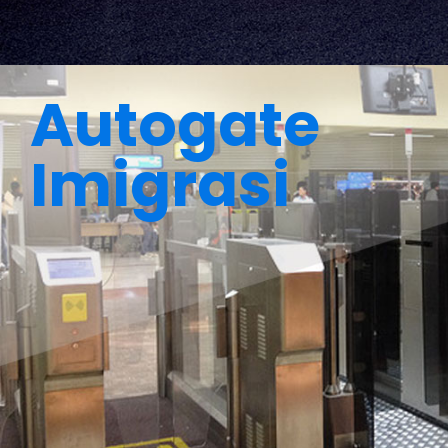
Autogate
Imigrasi