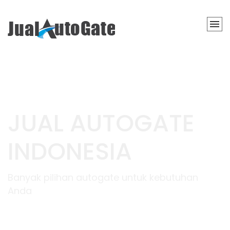
AUTOGATE
SYSTEM
HIGH QUALITY &
BEST PRICE