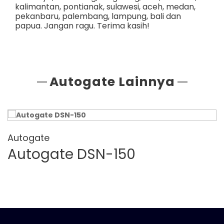
kalimantan
,
pontianak
,
sulawesi
,
aceh
,
medan
,
pekanbaru
,
palembang
,
lampung
,
bali
dan
papua
. Jangan ragu. Terima kasih!
Autogate Lainnya
Autogate
Autogate DSN-150