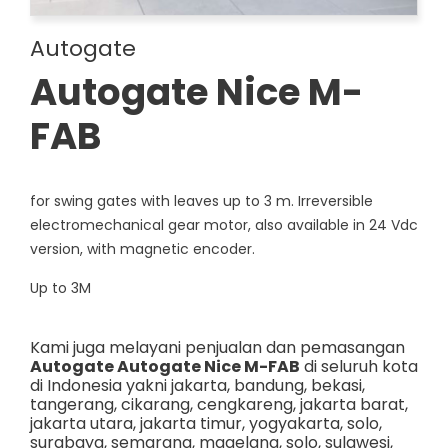
Autogate
Autogate Nice M-
FAB
for swing gates with leaves up to 3 m. Irreversible
electromechanical gear motor, also available in 24 Vdc
version, with magnetic encoder.
Up to 3M
Kami juga melayani penjualan dan pemasangan
Autogate Autogate Nice M-FAB
di seluruh kota
di Indonesia yakni
jakarta
,
bandung
,
bekasi
,
tangerang
,
cikarang
,
cengkareng
,
jakarta barat
,
jakarta utara
,
jakarta timur
,
yogyakarta
,
solo
,
surabaya
,
semarang
,
magelang
,
solo
,
sulawesi
,