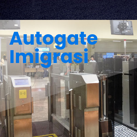
Autogate
Imigrasi