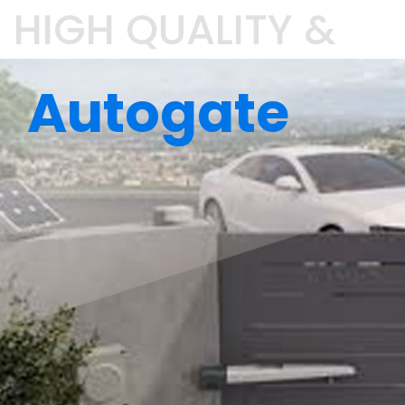
jaminan kualitas dan bergaransi
Autogate