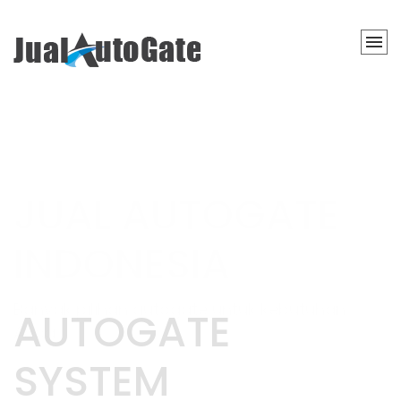
AUTOGATE
SYSTEM
HIGH QUALITY &
BEST PRICE
Dapatkan pemasangan autogate dengan